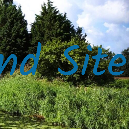
nd Site