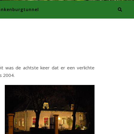
ankenburgtunnel
t was de achtste keer dat er een verlichte
s 2004.