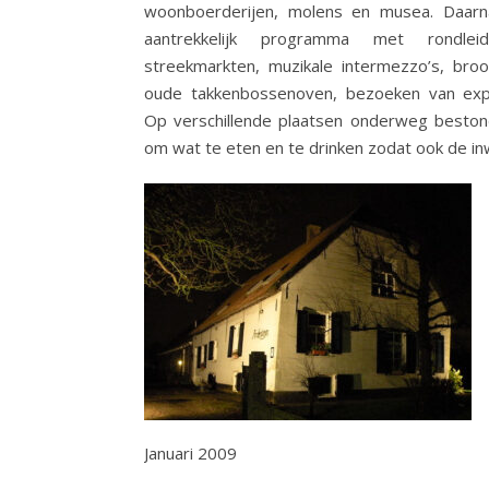
woonboerderijen, molens en musea. Daar
aantrekkelijk programma met rondleidi
streekmarkten, muzikale intermezzo’s, br
oude takkenbossenoven, bezoeken van expo
Op verschillende plaatsen onderweg beston
om wat te eten en te drinken zodat ook de i
Januari 2009