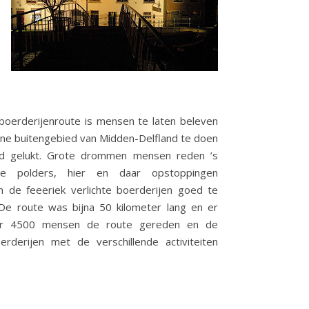
boerderijenroute is mensen te laten beleven
ene buitengebied van Midden-Delfland te doen
ed gelukt. Grote drommen mensen reden ’s
e polders, hier en daar opstoppingen
 de feeëriek verlichte boerderijen goed te
 De route was bijna 50 kilometer lang en er
r 4500 mensen de route gereden en de
rderijen met de verschillende activiteiten