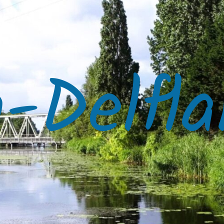
-Delfla