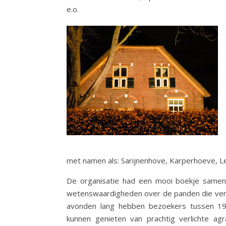
e.o.
met namen als: Sarijnenhove, Karperhoeve, L
De organisatie had een mooi boekje samen
wetenswaardigheden over de panden die ver
avonden lang hebben bezoekers tussen 19
kunnen genieten van prachtig verlichte agra