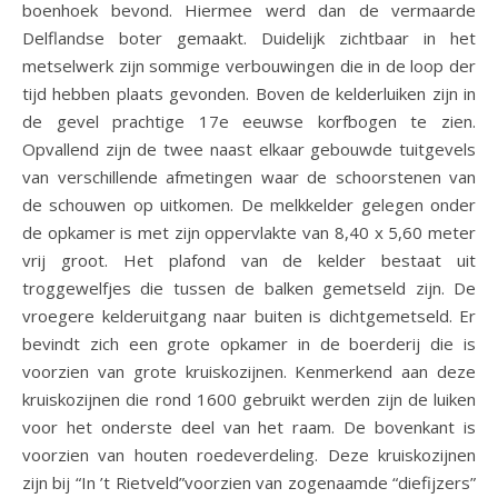
boenhoek bevond. Hiermee werd dan de vermaarde
Delflandse boter gemaakt. Duidelijk zichtbaar in het
metselwerk zijn sommige verbouwingen die in de loop der
tijd hebben plaats gevonden. Boven de kelderluiken zijn in
de gevel prachtige 17e eeuwse korfbogen te zien.
Opvallend zijn de twee naast elkaar gebouwde tuitgevels
van verschillende afmetingen waar de schoorstenen van
de schouwen op uitkomen. De melkkelder gelegen onder
de opkamer is met zijn oppervlakte van 8,40 x 5,60 meter
vrij groot. Het plafond van de kelder bestaat uit
troggewelfjes die tussen de balken gemetseld zijn. De
vroegere kelderuitgang naar buiten is dichtgemetseld. Er
bevindt zich een grote opkamer in de boerderij die is
voorzien van grote kruiskozijnen. Kenmerkend aan deze
kruiskozijnen die rond 1600 gebruikt werden zijn de luiken
voor het onderste deel van het raam. De bovenkant is
voorzien van houten roedeverdeling. Deze kruiskozijnen
zijn bij “In ’t Rietveld”voorzien van zogenaamde “diefijzers”