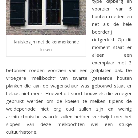
type kapberg en
voorzien van 5
houten roeden en
net als de hele
boerderij
rietgedekt. Op dit
Kruiskozijn met de kenmerkende
moment staat er
luiken
alleen een
exemplaar met 3
betonnen roeden voorzien van een golfplaten dak. De
vroegere “melkbocht” van zwarte geteerde houten
planken die aan de wagenschuur was gebouwd staat er
helaas niet meer. Hoewel dit soort bouwsels die vroeger
gebruikt werden om de koeien te melken tijdens de
weideperiode niet erg oud zullen zijn en weinig
architectonische waarde zullen hebben verdwijnt met het
slopen van deze melkbochten wel een stukje
cultuurhistorie.