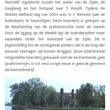
Rietveld” ingeklemd tussen het water van de Zijde, de
Gaagweg en het fietspad naar ’t Woudt. Tijdens de
Midden-delfland dag van 2004 was In ‘t Rietveld (aan de
buitenkant) te bezichtigen. Deze boerderij is gelegen op
de kleiafzetting van de prehistorische rivier de Gantel.
Door de ligging op dit kleidek ligt de boerderijvloer maar
nauwelijks onder het waterpeil van de Zijde. Dit in
tegenstelling tot de omringende polders die in de loop der
eeuwen veel lager zijn komen te liggen. Deze schitterende
rietgedekte boerderij gebouwd met de kenmerkende gele
ijsselsteentjes is tot eind vorige eeuw in gebruik geweest
als boerenbedrijf.