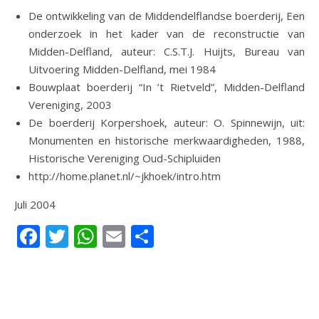
De ontwikkeling van de Middendelflandse boerderij, Een
onderzoek in het kader van de reconstructie van
Midden-Delfland, auteur: C.S.T.J. Huijts, Bureau van
Uitvoering Midden-Delfland, mei 1984
Bouwplaat boerderij “In ’t Rietveld”, Midden-Delfland
Vereniging, 2003
De boerderij Korpershoek, auteur: O. Spinnewijn, uit:
Monumenten en historische merkwaardigheden, 1988,
Historische Vereniging Oud-Schipluiden
http://home.planet.nl/~jkhoek/intro.htm
Juli 2004
Facebook
Twitter
WhatsApp
Email
Delen