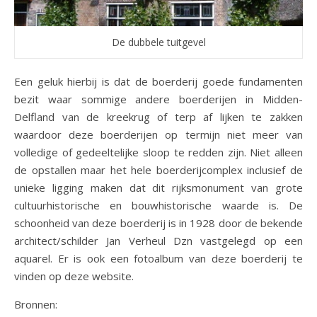
De dubbele tuitgevel
Een geluk hierbij is dat de boerderij goede fundamenten
bezit waar sommige andere boerderijen in Midden-
Delfland van de kreekrug of terp af lijken te zakken
waardoor deze boerderijen op termijn niet meer van
volledige of gedeeltelijke sloop te redden zijn. Niet alleen
de opstallen maar het hele boerderijcomplex inclusief de
unieke ligging maken dat dit rijksmonument van grote
cultuurhistorische en bouwhistorische waarde is. De
schoonheid van deze boerderij is in 1928 door de bekende
architect/schilder Jan Verheul Dzn vastgelegd op een
aquarel. Er is ook een fotoalbum van deze boerderij te
vinden op deze website.
Bronnen: