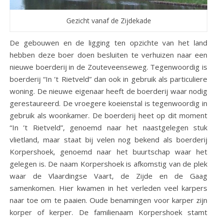
Gezicht vanaf de Zijdekade
De gebouwen en de ligging ten opzichte van het land
hebben deze boer doen besluiten te verhuizen naar een
nieuwe boerderij in de Zouteveenseweg. Tegenwoordig is
boerderij “In ’t Rietveld” dan ook in gebruik als particuliere
woning. De nieuwe eigenaar heeft de boerderij waar nodig
gerestaureerd. De vroegere koeienstal is tegenwoordig in
gebruik als woonkamer. De boerderij heet op dit moment
“In ’t Rietveld”, genoemd naar het naastgelegen stuk
vlietland, maar staat bij velen nog bekend als boerderij
Korpershoek, genoemd naar het buurtschap waar het
gelegen is. De naam Korpershoek is afkomstig van de plek
waar de Vlaardingse Vaart, de Zijde en de Gaag
samenkomen. Hier kwamen in het verleden veel karpers
naar toe om te paaien. Oude benamingen voor karper zijn
korper of kerper. De familienaam Korpershoek stamt