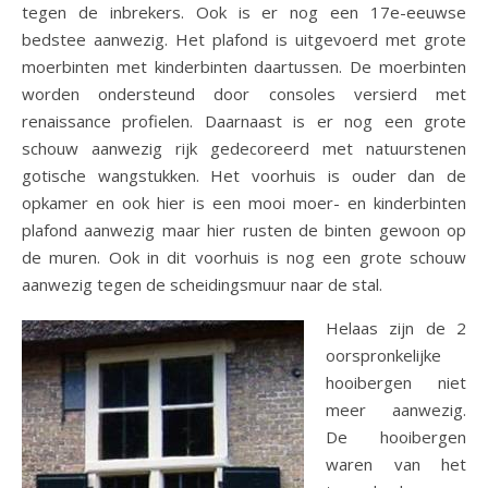
tegen de inbrekers. Ook is er nog een 17e-eeuwse
bedstee aanwezig. Het plafond is uitgevoerd met grote
moerbinten met kinderbinten daartussen. De moerbinten
worden ondersteund door consoles versierd met
renaissance profielen. Daarnaast is er nog een grote
schouw aanwezig rijk gedecoreerd met natuurstenen
gotische wangstukken. Het voorhuis is ouder dan de
opkamer en ook hier is een mooi moer- en kinderbinten
plafond aanwezig maar hier rusten de binten gewoon op
de muren. Ook in dit voorhuis is nog een grote schouw
aanwezig tegen de scheidingsmuur naar de stal.
Helaas zijn de 2
oorspronkelijke
hooibergen niet
meer aanwezig.
De hooibergen
waren van het