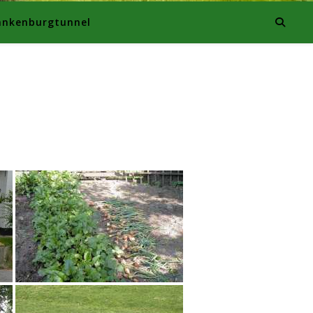
ankenburgtunnel