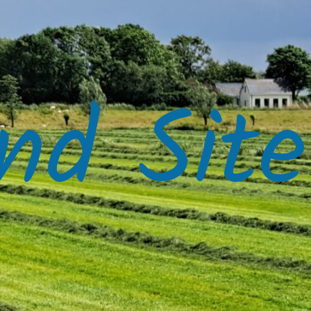
nd Site