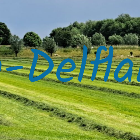
-Delfla