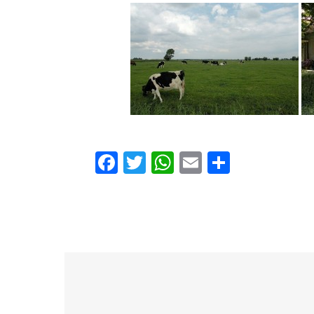
Facebook
Twitter
WhatsApp
Email
Delen