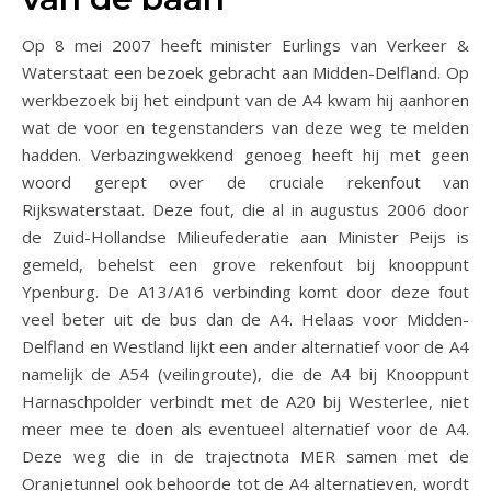
Op 8 mei 2007 heeft minister Eurlings van Verkeer &
Waterstaat een bezoek gebracht aan Midden-Delfland. Op
werkbezoek bij het eindpunt van de A4 kwam hij aanhoren
wat de voor en tegenstanders van deze weg te melden
hadden. Verbazingwekkend genoeg heeft hij met geen
woord gerept over de cruciale rekenfout van
Rijkswaterstaat. Deze fout, die al in augustus 2006 door
de Zuid-Hollandse Milieufederatie aan Minister Peijs is
gemeld, behelst een grove rekenfout bij knooppunt
Ypenburg. De A13/A16 verbinding komt door deze fout
veel beter uit de bus dan de A4. Helaas voor Midden-
Delfland en Westland lijkt een ander alternatief voor de A4
namelijk de A54 (veilingroute), die de A4 bij Knooppunt
Harnaschpolder verbindt met de A20 bij Westerlee, niet
meer mee te doen als eventueel alternatief voor de A4.
Deze weg die in de trajectnota MER samen met de
Oranjetunnel ook behoorde tot de A4 alternatieven, wordt