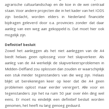
agrarische cultuurlandschap en de koe in de wei centraal
staan. Voor andere projecten die in het kader van het IODS
zijn bedacht, worden elders in Nederland financiële
bijdragen geleverd door o.a. provincies zonder dat daar
aanleg van een weg aan gekoppeld is. Dat moet hier ook
mogelijk zijn.
Definitief besluit
Zowel het aanleggen als het niet aanleggen van de A4
biedt helaas geen oplossing voor het sluipverkeer. Als
aanleg van de A4 werkelijk de sluipverkeersproblemen in
Midden-Delfland zou oplossen dan zouden er waarschijnlijk
een stuk minder tegenstanders van die weg zijn. Helaas
blijkt uit berekeningen keer op keer dat die A4 geen
problemen oplost maar eerder verergert. Alle voor en
tegenstanders zijn het na ruim 50 jaar over één ding wel
eens. Er moet nu eindelijk een definitief besluit worden
genomen, het heeft nu lang genoeg geduurd.