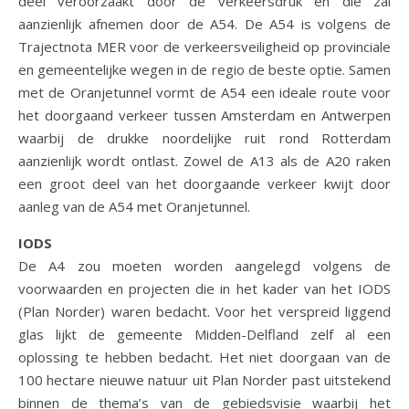
deel veroorzaakt door de verkeersdruk en die zal
aanzienlijk afnemen door de A54. De A54 is volgens de
Trajectnota MER voor de verkeersveiligheid op provinciale
en gemeentelijke wegen in de regio de beste optie. Samen
met de Oranjetunnel vormt de A54 een ideale route voor
het doorgaand verkeer tussen Amsterdam en Antwerpen
waarbij de drukke noordelijke ruit rond Rotterdam
aanzienlijk wordt ontlast. Zowel de A13 als de A20 raken
een groot deel van het doorgaande verkeer kwijt door
aanleg van de A54 met Oranjetunnel.
IODS
De A4 zou moeten worden aangelegd volgens de
voorwaarden en projecten die in het kader van het IODS
(Plan Norder) waren bedacht. Voor het verspreid liggend
glas lijkt de gemeente Midden-Delfland zelf al een
oplossing te hebben bedacht. Het niet doorgaan van de
100 hectare nieuwe natuur uit Plan Norder past uitstekend
binnen de thema’s van de gebiedsvisie waarbij het