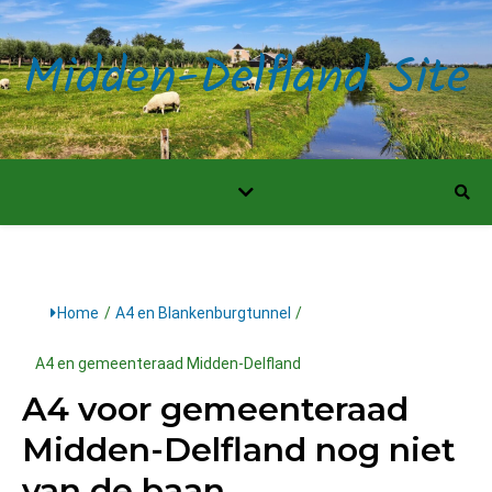
Midden-Delfland Site
Home
/
A4 en Blankenburgtunnel
/
A4 en gemeenteraad Midden-Delfland
A4 voor gemeenteraad
Midden-Delfland nog niet
van de baan