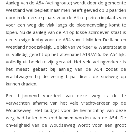
Aanleg van de A54 (veilingroute) wordt door de gemeente
Westland wel bepleit maar men heeft gewed op 2 paarden
door in de eerste plaats voor de A4 te pleiten in plaats van
voor een weg die vlak langs de bloemenveiling komt te
lopen. Nu de aanleg van de A4 op losse schroeven staat is
een stevige lobby voor de A54 vanuit Midden-Delfland en
Westland noodzakelijk. De blik van Verkeer & Waterstaat is
nu volledig gericht op het alternatief A13/A16. De A54 lijkt
volledig uit beeld te zijn geraakt. Het vele veilingverkeer is
het meest gebaat bij aanleg van de A54 zodat de
vrachtwagen bij de veiling bijna direct de snelweg op
kunnen draaien.
Een bijkomend voordeel van deze weg is de te
verwachten afname van het vele vrachtverkeer op de
Woudseweg. Het budget voor de herinrichting van deze
weg had beter besteed kunnen worden aan de A54. De
onveiligheid van de Woudseweg wordt voor een groot