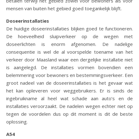
betalen terwijl het gebied zowel voor bewoners als voor
mensen van buiten het gebied goed toegankelijk blijft.
Doseerinstallaties
De huidige doseerinstallaties blijken goed te functioneren.
De hoeveelheid sluipverkeer op de wegen met
doseerlichten is enorm afgenomen. De nadelige
consequentie is wel de al voorspelde toename van het
verkeer door Maasland waar een dergelijke installatie niet
is aangelegd. De installaties vormen bovendien een
belemmering voor bewoners en bestemmingsverkeer. Een
groot nadeel van de doseerinstallaties is het gevaar wat
het kan opleveren voor weggebruikers. Er is sinds de
ingebruikname al heel wat schade aan auto’s en de
installaties veroorzaakt. De nadelen wegen echter niet op
tegen de voordelen dus op dit moment is dit de beste
oplossing.
A54