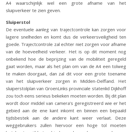
A4 waarschijnlijk wel een grote afname van het
sluipverkeer te zien geven.
Sluiperstol
De eventuele aanleg van trajectcontrole kan zorgen voor
lagere snelheden en komt dus de verkeersveiligheid ten
goede. Trajectcontrole zal echter niet zorgen voor afname
van de hoeveelheid verkeer. Het is op dit moment nog
onbekend hoe de beprijzing van de mobiliteit geregeld
gaat worden, maar als het plan om van de A4 een tolweg
te maken doorgaat, dan zal dit voor een grote toename
van het sluipverkeer zorgen in Midden-Delfland. Het
sluiperstolplan van GroenLinks provinciale statenlid Dijkhoff
zou toch eens serieus bekeken moeten worden. Bij dit plan
wordt door middel van camera’s geregistreerd wie er het
gebied aan de ene kant inkomt en binnen een bepaald
tijdsbestek aan de andere kant weer verlaat. Deze
weggebruikers zullen hiervoor een hoge tol moeten