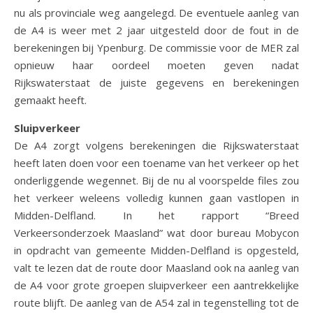
nu als provinciale weg aangelegd. De eventuele aanleg van
de A4 is weer met 2 jaar uitgesteld door de fout in de
berekeningen bij Ypenburg. De commissie voor de MER zal
opnieuw haar oordeel moeten geven nadat
Rijkswaterstaat de juiste gegevens en berekeningen
gemaakt heeft.
Sluipverkeer
De A4 zorgt volgens berekeningen die Rijkswaterstaat
heeft laten doen voor een toename van het verkeer op het
onderliggende wegennet. Bij de nu al voorspelde files zou
het verkeer weleens volledig kunnen gaan vastlopen in
Midden-Delfland. In het rapport “Breed
Verkeersonderzoek Maasland” wat door bureau Mobycon
in opdracht van gemeente Midden-Delfland is opgesteld,
valt te lezen dat de route door Maasland ook na aanleg van
de A4 voor grote groepen sluipverkeer een aantrekkelijke
route blijft. De aanleg van de A54 zal in tegenstelling tot de