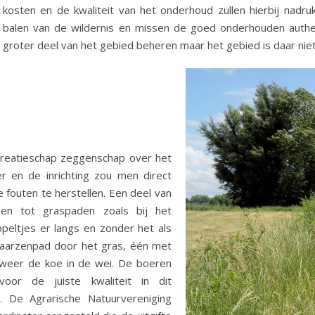
kosten en de kwaliteit van het onderhoud zullen hierbij nadru
balen van de wildernis en missen de goed onderhouden auth
groter deel van het gebied beheren maar het gebied is daar nie
ecreatieschap zeggenschap over het
 en de inrichting zou men direct
outen te herstellen. Een deel van
 tot graspaden zoals bij het
peltjes er langs en zonder het als
laarzenpad door het gras, één met
r weer de koe in de wei. De boeren
oor de juiste kwaliteit in dit
. De Agrarische Natuurvereniging