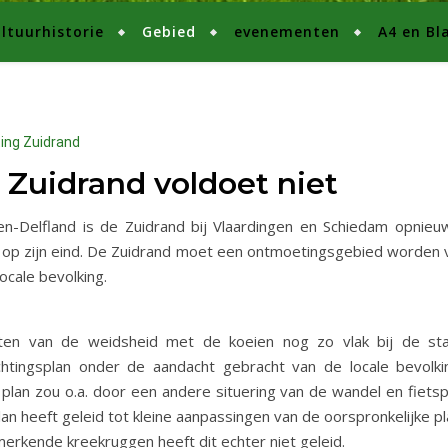
ltuurhistorie
Gebied
evenementen
A4 en Bl
ting Zuidrand
 Zuidrand voldoet niet
-Delfland is de Zuidrand bij Vlaardingen en Schiedam opnieuw
 op zijn eind. De Zuidrand moet een ontmoetingsgebied worden v
ocale bevolking.
ieten van de weidsheid met de koeien nog zo vlak bij de s
richtingsplan onder de aandacht gebracht van de locale bevolk
 plan zou o.a. door een andere situering van de wandel en fi
an heeft geleid tot kleine aanpassingen van de oorspronkelijke 
erkende kreekruggen heeft dit echter niet geleid.