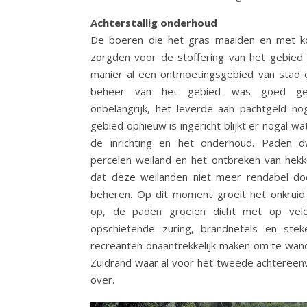
Achterstallig onderhoud
De boeren die het gras maaiden en met k
zorgden voor de stoffering van het gebied
manier al een ontmoetingsgebied van stad e
beheer van het gebied was goed ger
onbelangrijk, het leverde aan pachtgeld n
gebied opnieuw is ingericht blijkt er nogal w
de inrichting en het onderhoud. Paden 
percelen weiland en het ontbreken van hek
dat deze weilanden niet meer rendabel do
beheren. Op dit moment groeit het onkruid
op, de paden groeien dicht met op vele
opschietende zuring, brandnetels en stek
recreanten onaantrekkelijk maken om te wand
Zuidrand waar al voor het tweede achtereen
over.