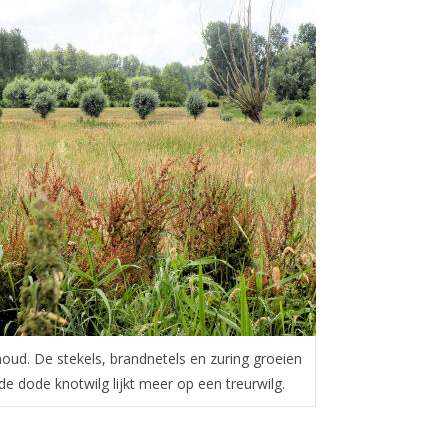
houd. De stekels, brandnetels en zuring groeien
de dode knotwilg lijkt meer op een treurwilg.