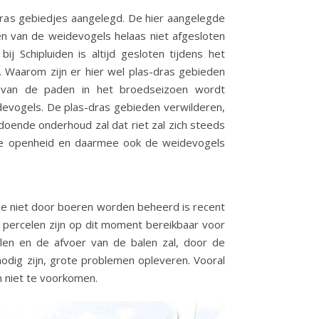
dras gebiedjes aangelegd. De hier aangelegde
en van de weidevogels helaas niet afgesloten
ij Schipluiden is altijd gesloten tijdens het
 Waarom zijn er hier wel plas-dras gebieden
l van de paden in het broedseizoen wordt
evogels. De plas-dras gebieden verwilderen,
oldoende onderhoud zal dat riet zal zich steeds
de openheid en daarmee ook de weidevogels
e niet door boeren worden beheerd is recent
 percelen zijn op dit moment bereikbaar voor
len en de afvoer van de balen zal, door de
odig zijn, grote problemen opleveren. Vooral
n niet te voorkomen.