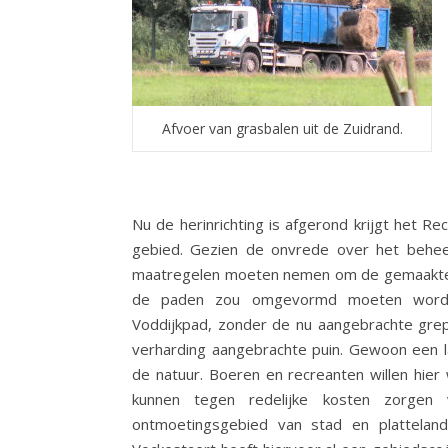
Afvoer van grasbalen uit de Zuidrand.
Nu de herinrichting is afgerond krijgt het R
gebied. Gezien de onvrede over het beheer
maatregelen moeten nemen om de gemaakte f
de paden zou omgevormd moeten worden
Voddijkpad, zonder de nu aangebrachte grep
verharding aangebrachte puin. Gewoon een 
de natuur. Boeren en recreanten willen hie
kunnen tegen redelijke kosten zorgen v
ontmoetingsgebied van stad en platteland