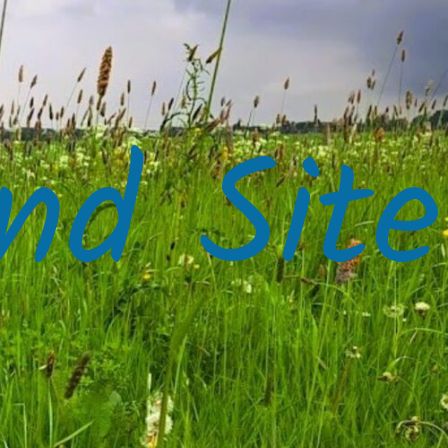
nd Site