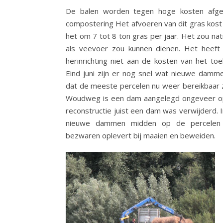
De balen worden tegen hoge kosten afgev
compostering Het afvoeren van dit gras kost 
het om 7 tot 8 ton gras per jaar. Het zou natuu
als veevoer zou kunnen dienen. Het heeft 
herinrichting niet aan de kosten van het t
Eind juni zijn er nog snel wat nieuwe da
dat de meeste percelen nu weer bereikbaar 
Woudweg is een dam aangelegd ongeveer op 
reconstructie juist een dam was verwijderd. 
nieuwe dammen midden op de percelen 
bezwaren oplevert bij maaien en beweiden.