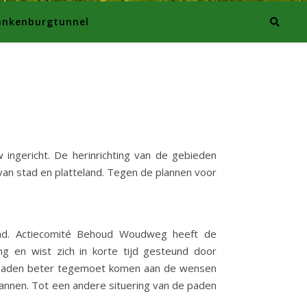
ankenburgtunnel
 ingericht. De herinrichting van de gebieden
an stad en platteland. Tegen de plannen voor
tad. Actiecomité Behoud Woudweg heeft de
ing en wist zich in korte tijd gesteund door
etspaden beter tegemoet komen aan de wensen
plannen. Tot een andere situering van de paden