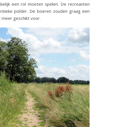
kkelijk een rol moeten spelen. De recreanten
entieke polder. De boeren zouden graag een
t meer geschikt voor.