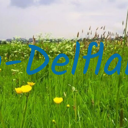
-Delfla