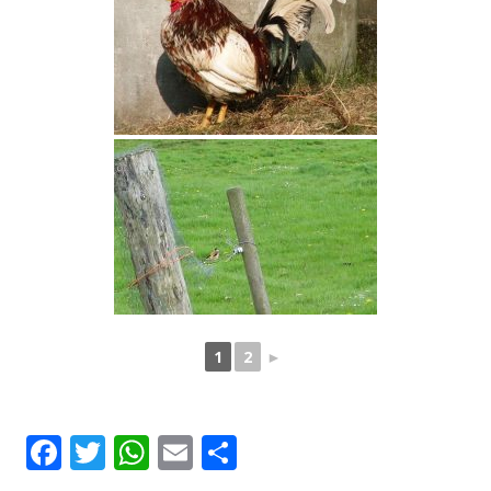
1
2
►
Facebook
Twitter
WhatsApp
Email
Delen