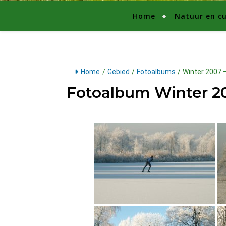
Home
Natuur en cu
Home
/
Gebied
/
Fotoalbums
/
Winter 2007 
Fotoalbum Winter 2