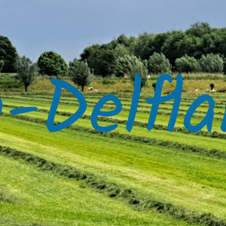
-Delfla