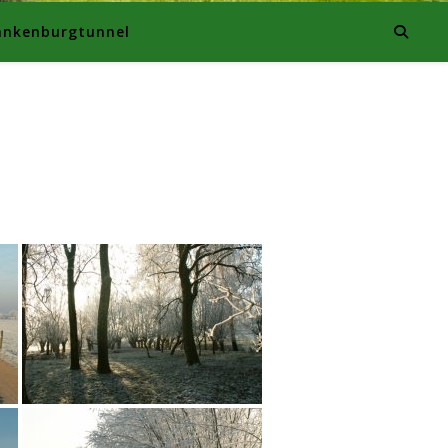
ankenburgtunnel