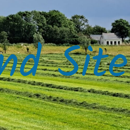
nd Site