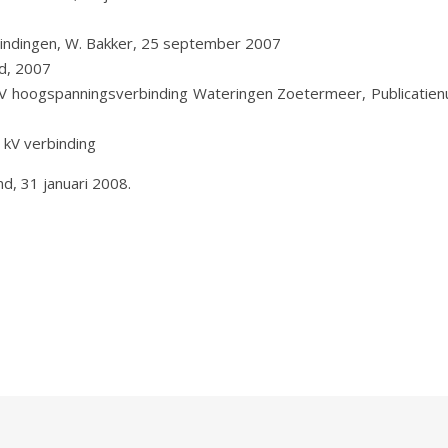
indingen, W. Bakker, 25 september 2007
nd, 2007
kV hoogspanningsverbinding Wateringen Zoetermeer, Publicatien
 kV verbinding
d, 31 januari 2008.