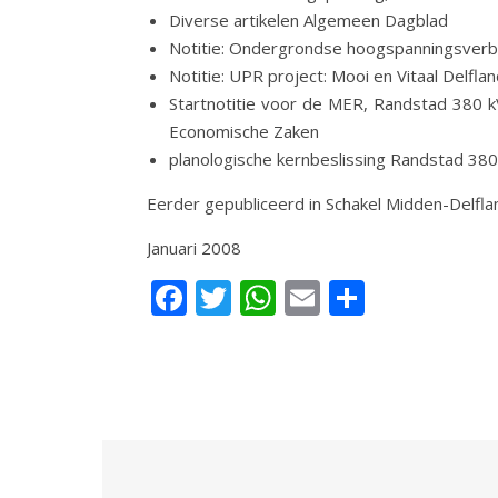
Diverse artikelen Algemeen Dagblad
Notitie: Ondergrondse hoogspanningsverb
Notitie: UPR project: Mooi en Vitaal Delfla
Startnotitie voor de MER, Randstad 380 
Economische Zaken
planologische kernbeslissing Randstad 380
Eerder gepubliceerd in Schakel Midden-Delflan
Januari 2008
Facebook
Twitter
WhatsApp
Email
Delen