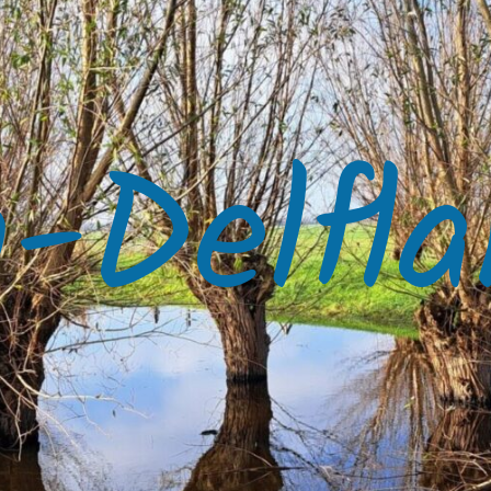
-Delfla