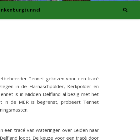
ankenburgtunnel
netbeheerder Tennet gekozen voor een tracé
gelegen in de Harnaschpolder, Kerkpolder en
nnet is in Midden-Delfland al bezig met het
t in de MER is begrenst, probeert Tennet
nningsmasten.
an een tracé van Wateringen over Leiden naar
Delfland loopt. De keuze voor een tracé door