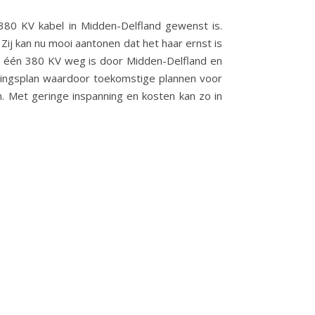
380 KV kabel in Midden-Delfland gewenst is.
ij kan nu mooi aantonen dat het haar ernst is
ar één 380 KV weg is door Midden-Delfland en
ingsplan waardoor toekomstige plannen voor
 Met geringe inspanning en kosten kan zo in