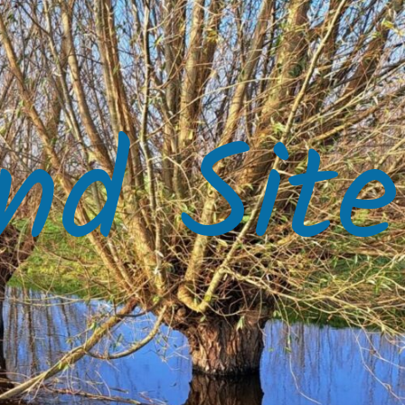
nd Site