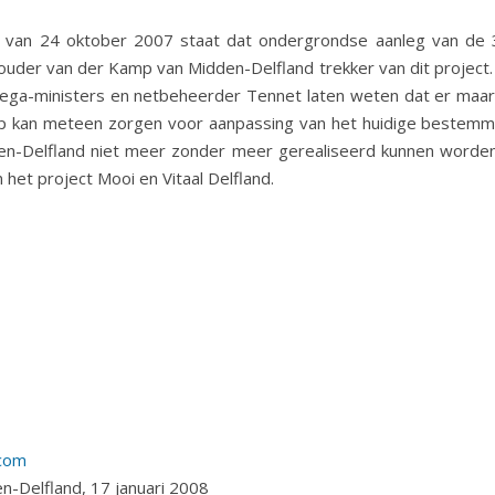
d” van 24 oktober 2007 staat dat ondergrondse aanleg van de 
der van der Kamp van Midden-Delfland trekker van dit project. Z
ollega-ministers en netbeheerder Tennet laten weten dat er ma
p kan meteen zorgen voor aanpassing van het huidige bestemm
-Delfland niet meer zonder meer gerealiseerd kunnen worden.
 het project Mooi en Vitaal Delfland.
com
n-Delfland, 17 januari 2008