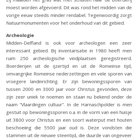
moest worden afgevoerd. Dit was rond het midden van de
vorige eeuw steeds minder rendabel. Tegenwoordig zorgt
Natuurmonumenten voor het onderhoud van dit gebied.
Archeologie
Midden-Delfland is ook voor archeologen een zeer
interessant gebied. Bij inventarisatie in 1980 heeft men
ruim 250 archeologische vindplaatsen geregistreerd.
Boerderijen uit de ijzertijd en uit de Romeinse tijd,
omvangrijke Romeinse nederzettingen en vele sporen van
vroegere landinrichting. Er zijn bewoningssporen van
tussen 2000 en 3000 jaar voor Christus gevonden, deze
zijn zeer uniek te noemen en staan nu bekend onder de
naam “Vlaardingen cultuur”. In de Harnaschpolder is men
gestuit op bewoningssporen o.a. in de vorm van een huisje
uit 3800 voor Christus en een soort waterput met houten
beschoeiing die 5500 jaar oud is. Deze vondsten die
stammen uit de nieuwe steentijd, die duurde van ongeveer