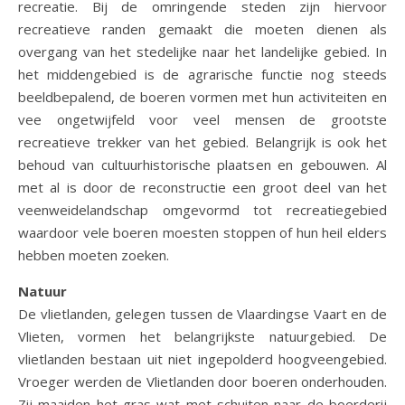
recreatie. Bij de omringende steden zijn hiervoor
recreatieve randen gemaakt die moeten dienen als
overgang van het stedelijke naar het landelijke gebied. In
het middengebied is de agrarische functie nog steeds
beeldbepalend, de boeren vormen met hun activiteiten en
vee ongetwijfeld voor veel mensen de grootste
recreatieve trekker van het gebied. Belangrijk is ook het
behoud van cultuurhistorische plaatsen en gebouwen. Al
met al is door de reconstructie een groot deel van het
veenweidelandschap omgevormd tot recreatiegebied
waardoor vele boeren moesten stoppen of hun heil elders
hebben moeten zoeken.
Natuur
De vlietlanden, gelegen tussen de Vlaardingse Vaart en de
Vlieten, vormen het belangrijkste natuurgebied. De
vlietlanden bestaan uit niet ingepolderd hoogveengebied.
Vroeger werden de Vlietlanden door boeren onderhouden.
Zij maaiden het gras wat met schuiten naar de boerderij