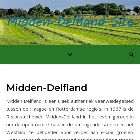
Midden-Delfland Site
Midden-Delfland
Midden Delfland is een uniek authentiek veenweidegebied
tussen de Haagse en Rotterdamse regio’s. In 1967 is de
Reconstuctiewet Midden-Delfland in het leven geroepen
om de open ruimte tussen de omringende steden en het
Westland te behoeden voor verder aan elkaar groeien.