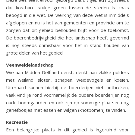
Deze wet heeft ervoor gezorgd dat dit gebied nog steeds
dat kostbare stukje groen tussen de steden is zoals
beoogd in die wet. De werking van deze wet is inmiddels
afgelopen en nu is het aan gemeenten en provincie om te
zorgen dat dit gebied behouden blijft voor de toekomst.
De boerenbedrijvigheid die het landschap heeft gevormd
is nog steeds onmisbaar voor het in stand houden van
grote delen van het gebied.
Veenweidelandschap
Wie aan Midden-Delfland denkt, denkt aan vlakke polders
met weiland, sloten, schapen, weidevogels en koeien.
Uiteraard kunnen hierbij de boerderijen niet ontbreken,
vaak vind je rond voornamelijk de oudere boerderijen nog
oude boomgaarden en ook zijn op sommige plaatsen nog
geriefbosjes met essen en wilgen (knotbomen) te vinden.
Recreatie
Een belangrijke plaats in dit gebied is ingeruimd voor