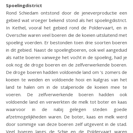
Spoelingdistrict
Rond Schiedam ontstond door de jeneverproductie een
gebied wat vroeger bekend stond als het spoelingdistrict.
In Kethel, vooral het gebied rond de Poldervaart, en in
Overschie waren veel boeren die de koeien uitsluitend met
spoeling voerden. Er bestonden toen drie soorten boeren
in dit gebied. Naast de spoelingboeren, ook wel aangeduid
als natte boeren vanwege het vocht in de spoeling, had je
ook nog de droge boeren en de zelfverwerkende boeren.
De droge boeren hadden voldoende land om ’s zomers de
koeien te weiden en voldoende hooi en kuilgras van het
land te halen om in de stalperiode de koeien mee te
voeren. De zelfverwerkende boeren hadden ook
voldoende land en verwerkten de melk tot boter en kaas
waarvoor in de nabij gelegen steden goede
afzetmogelijkheden waren. De boter, kaas en melk werd
door sommige van deze boeren zelf uitgevent in de stad.
Veel boeren langs de Schie en de Poldervaart waren