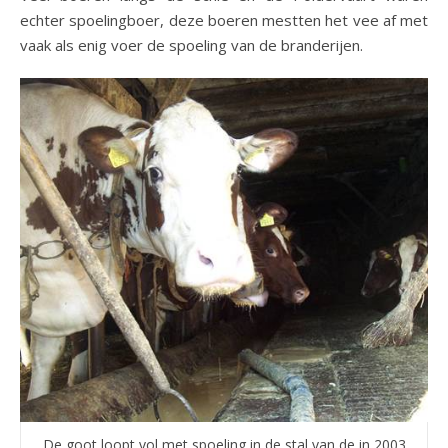
echter spoelingboer, deze boeren mestten het vee af met
vaak als enig voer de spoeling van de branderijen.
De goot loopt vol met spoeling in de stal van de in 2003