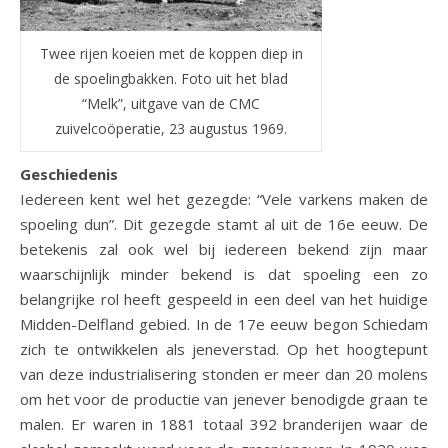
Twee rijen koeien met de koppen diep in
de spoelingbakken. Foto uit het blad
“Melk”, uitgave van de CMC
zuivelcoöperatie, 23 augustus 1969.
Geschiedenis
Iedereen kent wel het gezegde: “Vele varkens maken de
spoeling dun”. Dit gezegde stamt al uit de 16e eeuw. De
betekenis zal ook wel bij iedereen bekend zijn maar
waarschijnlijk minder bekend is dat spoeling een zo
belangrijke rol heeft gespeeld in een deel van het huidige
Midden-Delfland gebied. In de 17e eeuw begon Schiedam
zich te ontwikkelen als jeneverstad. Op het hoogtepunt
van deze industrialisering stonden er meer dan 20 molens
om het voor de productie van jenever benodigde graan te
malen. Er waren in 1881 totaal 392 branderijen waar de