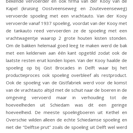
bekende vervoerder en ook firma van der Kooy van de
Kapel (kruising Oostveenseweg en Zouteveenseweg)
vervoerde spoeling met een vrachtauto. Van der Kooy
vervoerde vanaf 1937 spoeling, voordat van der Kooy met
de tankauto reed vervoerden ze de spoeling met een
vrachtwagentje waarop 2 grote houten kisten stonden.
Om de bakken helemaal goed leeg te maken werd de bak
met een kelderwin aan één kant opgetild zodat ook de
laatste resten eruit konden lopen. Van der Kooy haalde de
spoeling op bij Gist Brocades in Delft waar bij het
productieproces ook spoeling overbleef als restproduct.
Ook de spoeling van de Gistfabriek werd voor de komst
van de vrachtauto altijd met de schuit naar de boeren in de
omgeving vervoerd maar in verhouding tot de
hoeveelheden uit Schiedam was dit een geringe
hoeveelheid. De meeste spoelingboeren uit Kethel en
Overschie wilden alleen de echte Schiedamse spoeling en
niet die “Delftse prut” zoals de spoeling uit Delft wel werd