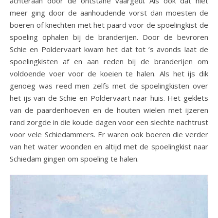
achteraan door de ontstane vaargeul. Als ook dat niet
meer ging door de aanhoudende vorst dan moesten de
boeren of knechten met het paard voor de spoelingkist de
spoeling ophalen bij de branderijen. Door de bevroren
Schie en Poldervaart kwam het dat tot ’s avonds laat de
spoelingkisten af en aan reden bij de branderijen om
voldoende voer voor de koeien te halen. Als het ijs dik
genoeg was reed men zelfs met de spoelingkisten over
het ijs van de Schie en Poldervaart naar huis. Het geklets
van de paardenhoeven en de houten wielen met ijzeren
rand zorgde in die koude dagen voor een slechte nachtrust
voor vele Schiedammers. Er waren ook boeren die verder
van het water woonden en altijd met de spoelingkist naar
Schiedam gingen om spoeling te halen.