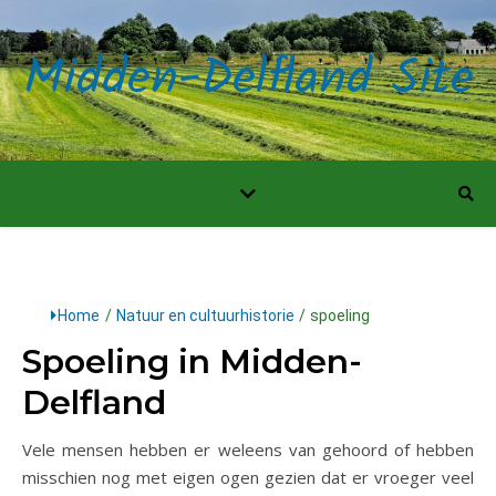
Midden-Delfland Site
Home
/
Natuur en cultuurhistorie
/
spoeling
Spoeling in Midden-
Delfland
Vele mensen hebben er weleens van gehoord of hebben
misschien nog met eigen ogen gezien dat er vroeger veel