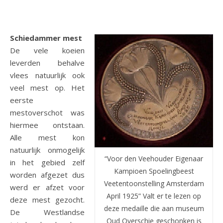
Schiedammer mest
De vele koeien
leverden behalve
vlees natuurlijk ook
veel mest op. Het
eerste
mestoverschot was
hiermee ontstaan.
Alle mest kon
natuurlijk onmogelijk
“Voor den Veehouder Eigenaar
in het gebied zelf
Kampioen Spoelingbeest
worden afgezet dus
Veetentoonstelling Amsterdam
werd er afzet voor
April 1925” Valt er te lezen op
deze mest gezocht.
deze medaille die aan museum
De Westlandse
Oud Overschie geschonken is