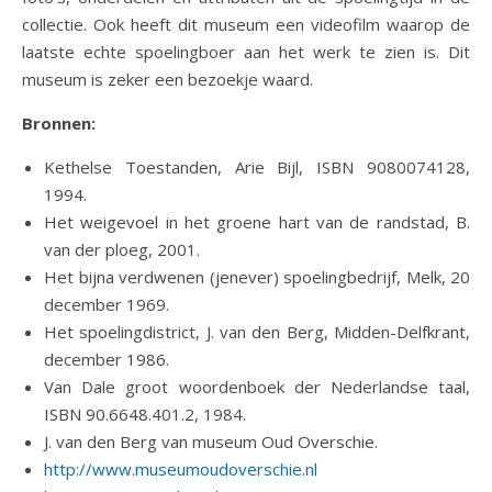
collectie. Ook heeft dit museum een videofilm waarop de
laatste echte spoelingboer aan het werk te zien is. Dit
museum is zeker een bezoekje waard.
Bronnen:
Kethelse Toestanden, Arie Bijl, ISBN 9080074128,
1994.
Het weigevoel in het groene hart van de randstad, B.
van der ploeg, 2001.
Het bijna verdwenen (jenever) spoelingbedrijf, Melk, 20
december 1969.
Het spoelingdistrict, J. van den Berg, Midden-Delfkrant,
december 1986.
Van Dale groot woordenboek der Nederlandse taal,
ISBN 90.6648.401.2, 1984.
J. van den Berg van museum Oud Overschie.
http://www.museumoudoverschie.nl