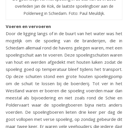
overleden Jan de Kok, de laatste spoelingboer aan de
Polderweg in Schiedam. Foto: Paul Meuldijk.
Voeren en vervoeren
Door de ligging langs of in de buurt van het water was het
mogelijk om de spoeling van de branderijen, die in
Schiedam allemaal rond de havens gelegen waren, met een
spoelingschuit aan te voeren. Deze spoelingschuiten waren
van hout en werden afgedekt met houten luiken zodat de
spoeling goed op temperatuur bleef tijdens het transport.
Op deze schuiten stond een grote houten spoelingpomp
om de schuit te lossen bij de boerderij. Tot ver in het
Westland waren er boeren die spoeling voerden maar dan
meestal als bijvoedering en niet zoals rond de Schie en
Poldervaart waar de spoelingboeren bijna niets anders
voerden. De spoelingboeren lieten drie keer per dag de
goot vollopen met verse spoeling, op zondag gebeurde dit
maar twee keer. Er waren vele veehouders die iedere dag