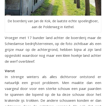
De boerderij van Jan de Kok, de laatste echte spoelingboer,
aan de Polderweg in Kethel.
Vroeger met 17 bunder land achter de boerderij maar de
Schiedamse bedrijfsterreinen, op de foto zichtbaar als een
grijze muur op de achtergrond, hebben bijna al zijn land
opgeslokt waardoor nog maar een klein hoekje land achter
de werf overbleef.
Vorst
In strenge winters als alles dichtvroor ontstond er
natuurlijk een groot probleem. Men maakte dan een
vaargeul door voor een sterke schouw een paar paarden
te spannen die lopend op de ka deze schouw door het
krakende ijs trokken. De andere schouwen konden er dan