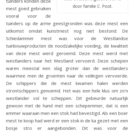
tuinders konden deze
door familie C. Poot.
mest goed gebruiken
vooral voor de
tuinders op de arme geestgronden was deze mest een
uitkomst omdat kunstmest nog niet bestond. De
Schiedammer mest was voor de Westlandse
tuinbouwproducten de noodzakelijke voeding, de kwaliteit
van deze mest werd geroemd. Deze mest werd met
westlanders naar het Westland vervoerd. Deze schepen
waren meestal een slag groter dan de westlanders
waarmee men de groenten naar de veilingen vervoerde.
De schippers die de mest kwamen halen werden
strontschippers genoemd. Het was een hele klus om zo’n
westlander vol te scheppen. Dit gebeurde natuurlijk
gewoon met de hand met een schepemmer, dat is een
emmer waaraan men een stok had bevestigd. Als een boer
mest te koop had werd er een stok in de ka gezet met een
bosje stro er aangebonden. Dit was voor de