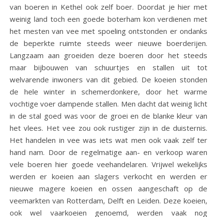
van boeren in Kethel ook zelf boer. Doordat je hier met
weinig land toch een goede boterham kon verdienen met
het mesten van vee met spoeling ontstonden er ondanks
de beperkte ruimte steeds weer nieuwe boerderijen.
Langzaam aan groeiden deze boeren door het steeds
maar bijbouwen van schuurtjes en stallen uit tot
welvarende inwoners van dit gebied. De koeien stonden
de hele winter in schemerdonkere, door het warme
vochtige voer dampende stallen. Men dacht dat weinig licht
in de stal goed was voor de groei en de blanke kleur van
het vlees. Het vee zou ook rustiger zijn in de duisternis.
Het handelen in vee was iets wat men ook vaak zelf ter
hand nam. Door de regelmatige aan- en verkoop waren
vele boeren hier goede veehandelaren. Vrijwel wekelijks
werden er koeien aan slagers verkocht en werden er
nieuwe magere koeien en ossen aangeschaft op de
veemarkten van Rotterdam, Delft en Leiden. Deze koeien,
ook wel vaarkoeien genoemd, werden vaak nog