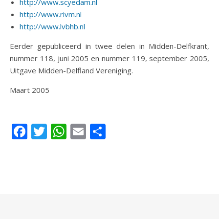
http://www.scyedam.nl
http://www.rivm.nl
http://www.lvbhb.nl
Eerder gepubliceerd in twee delen in Midden-Delfkrant,
nummer 118, juni 2005 en nummer 119, september 2005,
Uitgave Midden-Delfland Vereniging.
Maart 2005
Facebook
Twitter
WhatsApp
Email
Delen