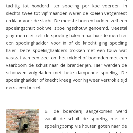
tachtig tot honderd liter spoeling per koe voerden. In
slechts twee tot vijf maanden waren de koeien vetgemest
en klaar voor de slacht. De meeste boeren hadden zelf een
spoelingschuit ook wel spoelingschouw genoemd. Meestal
ging men niet zelf de spoeling halen maar huurde men hier
een spoelinghaalder voor in of de knecht ging spoeling
halen. Deze spoelinghaalders trokken met een touw wat
vastzat aan een zeel om het middel of boomden met een
vaarboom de schuit naar de branderijen. Hier werden de
schouwen volgeladen met hete dampende spoeling. De
spoelinghaalder of knecht kreeg voor hij weer vertrok altijd
eerst een borrel.
Bij de boerderij aangekomen werd
vanuit de schuit de spoeling met de
spoelingpomp via houten goten naar de