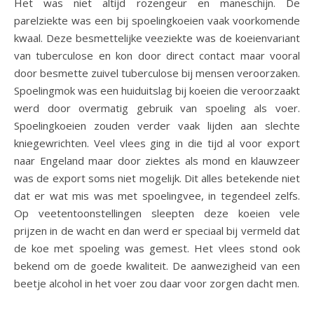
Het was niet altijd rozengeur en maneschijn. De
parelziekte was een bij spoelingkoeien vaak voorkomende
kwaal. Deze besmettelijke veeziekte was de koeienvariant
van tuberculose en kon door direct contact maar vooral
door besmette zuivel tuberculose bij mensen veroorzaken.
Spoelingmok was een huiduitslag bij koeien die veroorzaakt
werd door overmatig gebruik van spoeling als voer.
Spoelingkoeien zouden verder vaak lijden aan slechte
kniegewrichten. Veel vlees ging in die tijd al voor export
naar Engeland maar door ziektes als mond en klauwzeer
was de export soms niet mogelijk. Dit alles betekende niet
dat er wat mis was met spoelingvee, in tegendeel zelfs.
Op veetentoonstellingen sleepten deze koeien vele
prijzen in de wacht en dan werd er speciaal bij vermeld dat
de koe met spoeling was gemest. Het vlees stond ook
bekend om de goede kwaliteit. De aanwezigheid van een
beetje alcohol in het voer zou daar voor zorgen dacht men.