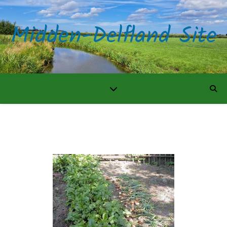
Midden-Delfland Site