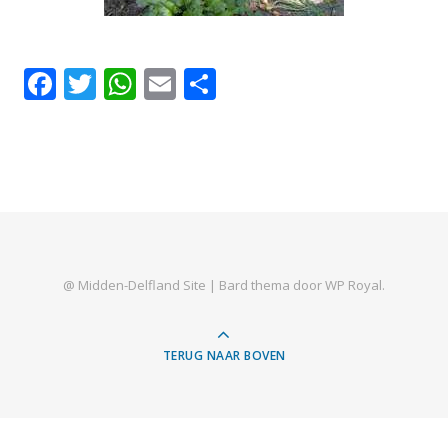
Facebook
Twitter
WhatsApp
Email
Delen
@ Midden-Delfland Site |
Bard thema door
WP Royal
.
TERUG NAAR BOVEN